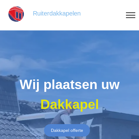
Ruiterdakkapelen
Wij plaatsen uw
Dakkapel
Dakkapel offerte