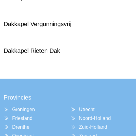
Dakkapel Vergunningsvrij
Dakkapel Rieten Dak
Provincies
Groningen
Utrecht
Friesland
Noord-Holland
Drenthe
Zuid-Holland
Overijssel
Zeeland