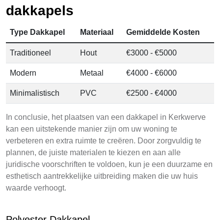
dakkapels
Type Dakkapel
Materiaal
Gemiddelde Kosten
Traditioneel
Hout
€3000 - €5000
Modern
Metaal
€4000 - €6000
Minimalistisch
PVC
€2500 - €4000
In conclusie, het plaatsen van een dakkapel in Kerkwerve
kan een uitstekende manier zijn om uw woning te
verbeteren en extra ruimte te creëren. Door zorgvuldig te
plannen, de juiste materialen te kiezen en aan alle
juridische voorschriften te voldoen, kun je een duurzame en
esthetisch aantrekkelijke uitbreiding maken die uw huis
waarde verhoogt.
Polyester Dakkapel