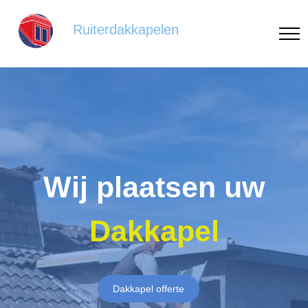
Ruiterdakkapelen
Wij plaatsen uw
Dakkapel
Dakkapel offerte