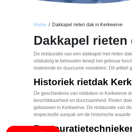
Home
Dakkapel rieten dak in Kerkwerve
Dakkapel rieten
De restauratie van een dakkapel met rieten da
uitstraling te behouden terwijl het gebouw func
isolerende en duurzame voordelen. Dit artikel 
Historiek rietdak Ker
De geschiedenis van rietdaken in Kerkwerve da
beschikbaarheid en duurzaamheid. Rieten daken 
gebouwen in Kerkwerve. De restauratie van de
respectvolle aanpak om de historische waarde
Restauratietechnieke