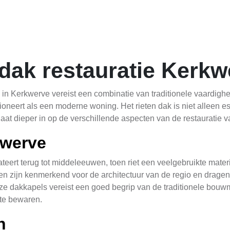
 dak restauratie Kerkw
k in Kerkwerve vereist een combinatie van traditionele vaardi
tioneert als een moderne woning. Het rieten dak is niet alleen es
gaat dieper in op de verschillende aspecten van de restauratie 
kwerve
teert terug tot middeleeuwen, toen riet een veelgebruikte mate
zijn kenmerkend voor de architectuur van de regio en dragen bi
ze dakkapels vereist een goed begrip van de traditionele bouw
 te bewaren.
n