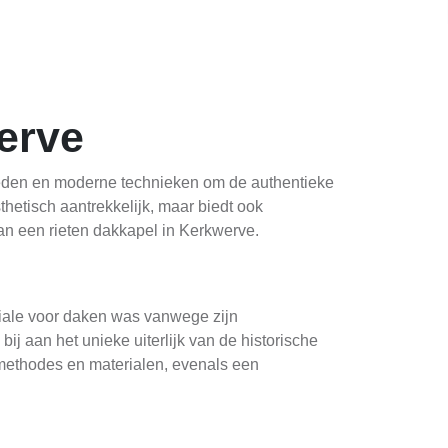
erve
gheden en moderne technieken om de authentieke
thetisch aantrekkelijk, maar biedt ook
van een rieten dakkapel in Kerkwerve.
riale voor daken was vanwege zijn
j aan het unieke uiterlijk van de historische
methodes en materialen, evenals een